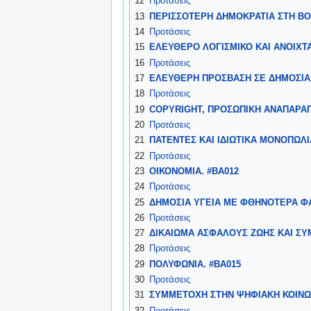
12
Προτάσεις
13
ΠΕΡΙΣΣΟΤΕΡΗ ΔΗΜΟΚΡΑΤΙΑ ΣΤΗ ΒΟ
14
Προτάσεις
15
ΕΛΕΥΘΕΡΟ ΛΟΓΙΣΜΙΚΟ ΚΑΙ ΑΝΟΙΧΤΑ
16
Προτάσεις
17
ΕΛΕΥΘΕΡΗ ΠΡΟΣΒΑΣΗ ΣΕ ΔΗΜΟΣΙΑ
18
Προτάσεις
19
COPYRIGHT, ΠΡΟΣΩΠΙΚΗ ΑΝΑΠΑΡΑΓ
20
Προτάσεις
21
ΠΑΤΕΝΤΕΣ ΚΑΙ ΙΔΙΩΤΙΚΑ ΜΟΝΟΠΩΛΙΑ
22
Προτάσεις
23
ΟΙΚΟΝΟΜΙΑ. #ΒΑ012
24
Προτάσεις
25
ΔΗΜΟΣΙΑ ΥΓΕΙΑ ΜΕ ΦΘΗΝΟΤΕΡΑ Φ
26
Προτάσεις
27
ΔΙΚΑΙΩΜΑ ΑΣΦΑΛΟΥΣ ΖΩΗΣ ΚΑΙ ΣΥ
28
Προτάσεις
29
ΠΟΛΥΦΩΝΙΑ. #ΒΑ015
30
Προτάσεις
31
ΣΥΜΜΕΤΟΧΗ ΣΤΗΝ ΨΗΦΙΑΚΗ ΚΟΙΝΩΝ
32
Προτάσεις