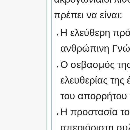
πρέπει να είναι:
Η ελεύθερη πρ
ανθρώπινη Γνώσ
Ο σεβασμός της
ελευθερίας της 
του απορρήτου 
Η προστασία τ
απεριόριστη συ