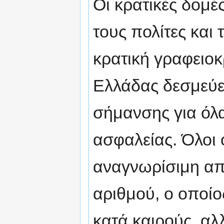
Οι κρατικές δομέ
τους πολίτες και 
κρατική γραφειο
Ελλάδας δεσμεύε
σήμανσης για όλ
ασφαλείας. Όλοι 
αναγνωρίσιμη απ
αριθμού, ο οποίο
κατά καιρούς, αλ